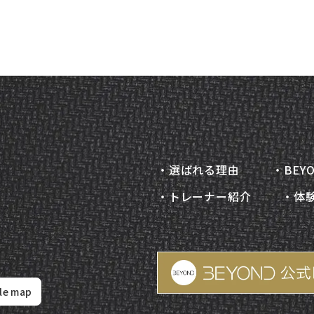
・選ばれる理由
・BEY
・トレーナー紹介
・体
le map