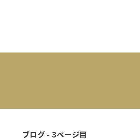
ブログ
- 3
ページ目