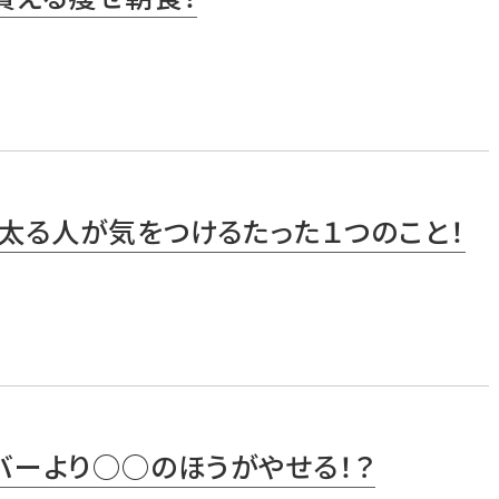
太る人が気をつけるたった１つのこと！
バーより○○のほうがやせる！？