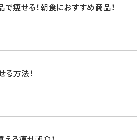
品で痩せる！朝食におすすめ商品！
せる方法！
買える痩せ朝食！