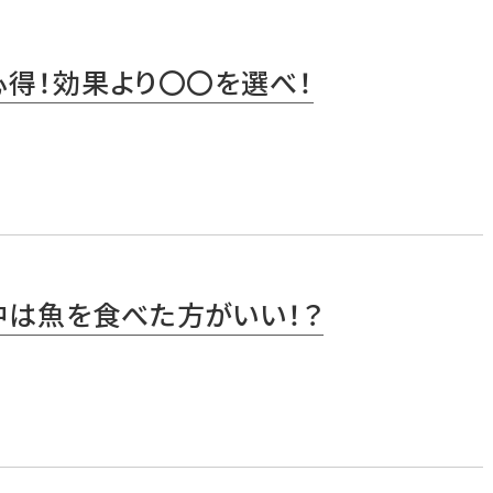
心得！効果より〇〇を選べ！
中は魚を食べた方がいい！？